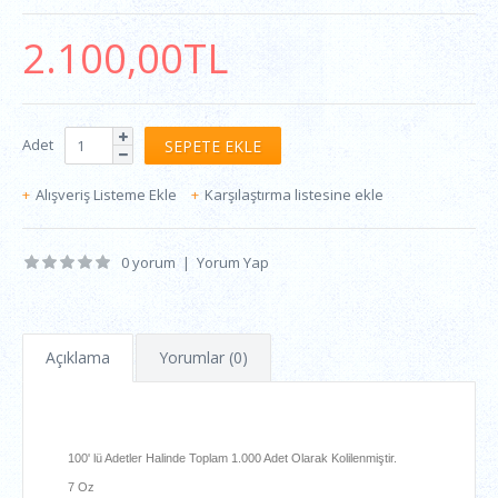
2.100,00TL
Adet
Alışveriş Listeme Ekle
Karşılaştırma listesine ekle
0 yorum
|
Yorum Yap
Açıklama
Yorumlar (0)
100' lü Adetler Halinde Toplam 1.000 Adet Olarak Kolilenmiştir.
7 Oz