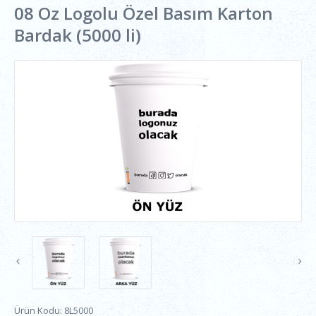
08 Oz Logolu Özel Basım Karton
Bardak (5000 li)
Ürün Kodu:
8L5000