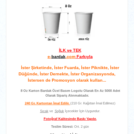
İLK ve TEK
e-
bardak
.com
Farkıyla
İster Şirketinde, İster Fuarda, İster Piknikte, İster
Düğünde, İster Dernekte, İster Organizasyonda,
İstersen de Promosyon olarak kullan...
8 Oz Karton Bardak Özel Basım Logolu Olarak En Az 5000 Adet
Olarak Sipariş Alınmaktadır.
240 Gr. Kartontan İmal Edilir.
(210 Gr. Kağıttan İmal Edilmez)
Sıcak
ve
Soğuk
İçecekler İçin Uygundur.
Fotoğraf Kalitesinde Baskı Yapılır.
Teslim Süresi:
Ort. 2 gün