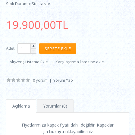
Stok Durumu:
Stokta var
19.900,00TL
Adet
Alışveriş Listeme Ekle
Karşılaştırma listesine ekle
0 yorum
|
Yorum Yap
Açıklama
Yorumlar (0)
Fiyatlarımıza kapak fiyatı dahil değildir. Kapaklar
için
buraya
tıklayabilirsiniz.