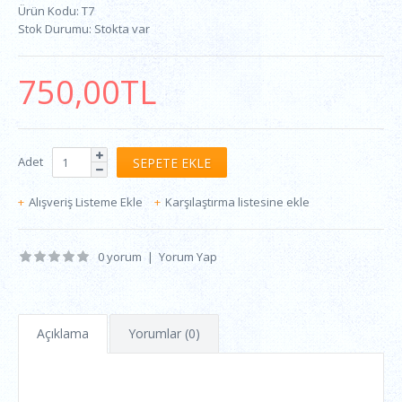
Ürün Kodu:
T7
Stok Durumu:
Stokta var
750,00TL
Adet
Alışveriş Listeme Ekle
Karşılaştırma listesine ekle
0 yorum
|
Yorum Yap
Açıklama
Yorumlar (0)