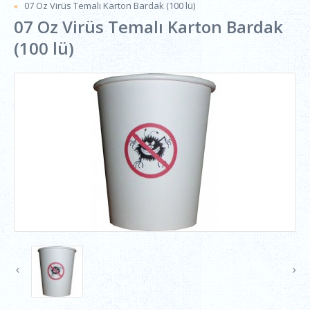
07 Oz Virüs Temalı Karton Bardak (100 lü)
07 Oz Virüs Temalı Karton Bardak
(100 lü)